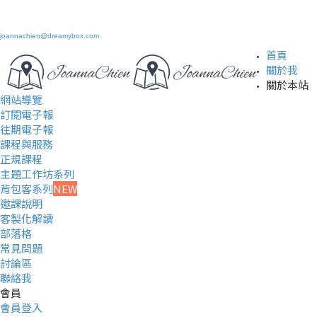
joannachien@dreamybox.com
首頁
關於我
關於本站
網站導覽
訂閱電子報
往期電子報
課程與服務
正規課程
主題工作坊系列
背包客系列
NEW
邀課說明
客製化解讀
部落格
常見問題
討論區
聯絡我
會員
會員登入