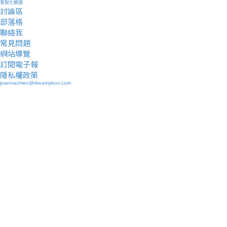
客製化解讀
討論區
部落格
聯絡我
常見問題
網站導覽
訂閱電子報
隱私權政策
joannachien@dreamybox.com