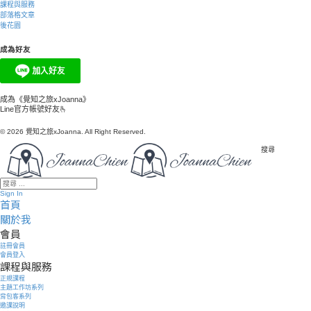
課程與服務
部落格文章
後花園
成為好友
成為《覺知之旅xJoanna》
Line官方帳號好友🫰
© 2026 覺知之旅xJoanna. All Right Reserved.
搜尋
Sign In
首頁
關於我
會員
註冊會員
會員登入
課程與服務
正規課程
主題工作坊系列
背包客系列
邀課說明