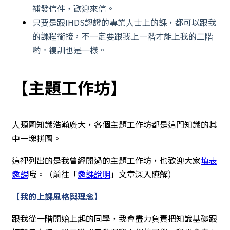
補發信件，歡迎來信。
只要是跟IHDS認證的專業人士上的課，都可以跟我
的課程銜接，不一定要跟我上一階才能上我的二階
喲。複訓也是一樣。
【主題工作坊】
人類圖知識浩瀚廣大，各個主題工作坊都是這門知識的其
中一塊拼圖。
這裡列出的是我曾經開過的主題工作坊，也歡迎大家
填表
邀課
哦。（前往「
邀課說明
」文章深入瞭解）
【我的上課風格與理念】
跟我從一階開始上起的同學，我會盡力負責把知識基礎跟