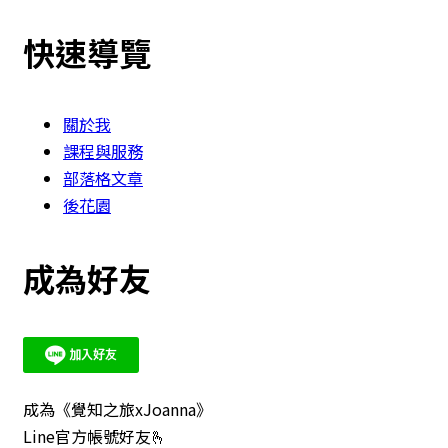
快速導覽
關於我
課程與服務
部落格文章
後花園
成為好友
成為《覺知之旅xJoanna》
Line官方帳號好友🫰