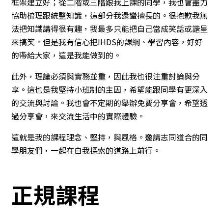
框架建立好；從二階或三階跟我上課的同學，我也會盡力
協助梳理跟統整知識，這部分我還蠻擅長的。很抱歉我無
法把知識講得很有趣，我最多只能把自己當成笑話或諧星
來搞笑。但是我有信心把IHDS的課綱、學習內容，好好
的帶給大家，這是我能做到的。
此外，理論必須與實務並重，因此我也很注重討論與分
享。這也是我堅持小班制的主因，希望能跟同學有更深入
的交流與討論。我也會不定期的舉辦免費分享會，希望透
過分享會，來交流生活中的實際體驗。
這就是我的課程理念、堅持，與風格。邀請志同道合的同
學朋友們，一起在自我探索的道路上前行。
正規課程