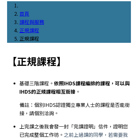
首頁
課程與服務
正規課程
正規課程
【正規課程】
基礎三階課程。
依照IHDS課程編排的課程，可以與
IHDS的正規課程相互銜接
。
備註：個別IHDS認證獨立專業人士的課程是否能銜
接，請個別洽詢。
上完課之後我會發一封「完課證明」信件，證明您
已完成整個工作坊。
之前上過課的同學，若需要我