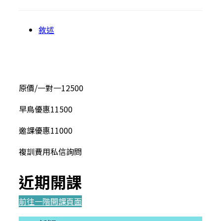
敘述
原價/一對一
12500
早鳥優惠
11500
邀課優惠
11000
複訓費用
私信詢問
近期開課
前往一階開課頁面