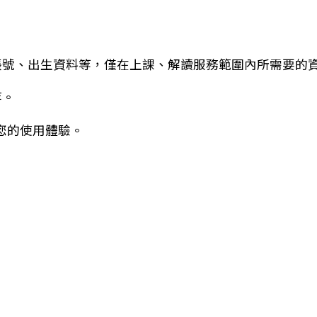
帳號、出生資料等，僅在上課、解讀服務範圍內所需要的
等。
善您的使用體驗。