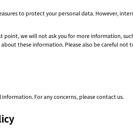
sures to protect your personal data. However, internet
st point, we will not ask you for more information, su
e about these information. Please also be careful not t
 information. For any concerns, please contact us.
licy