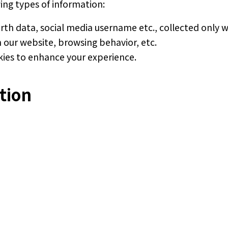
ing types of information:
irth data, social media username etc., collected only 
th our website, browsing behavior, etc.
kies to enhance your experience.
tion