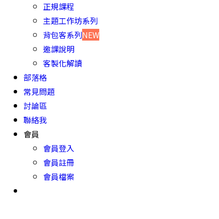
正規課程
主題工作坊系列
背包客系列
NEW
邀課說明
客製化解讀
部落格
常見問題
討論區
聯絡我
會員
會員登入
會員註冊
會員檔案