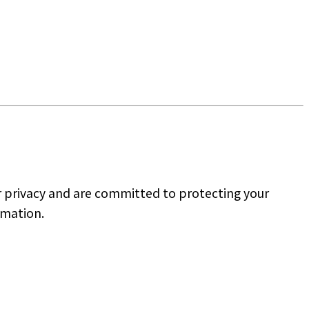
ur privacy and are committed to protecting your
rmation.