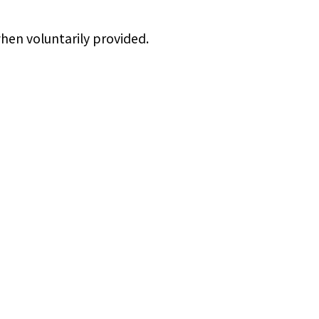
when voluntarily provided.