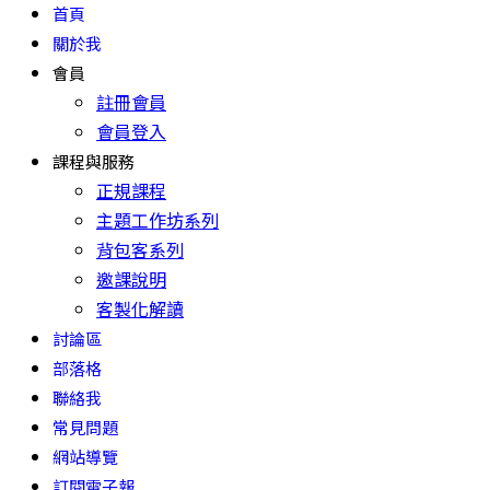
首頁
關於我
會員
註冊會員
會員登入
課程與服務
正規課程
主題工作坊系列
背包客系列
邀課說明
客製化解讀
討論區
部落格
聯絡我
常見問題
網站導覽
訂閱電子報