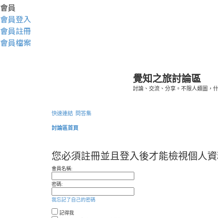
會員
會員登入
會員註冊
會員檔案
覺知之旅討論區
討論、交流、分享。不限人類圖，
快速連結
問答集
討論區首頁
您必須註冊並且登入後才能檢視個人資
會員名稱:
密碼:
我忘記了自己的密碼
記得我