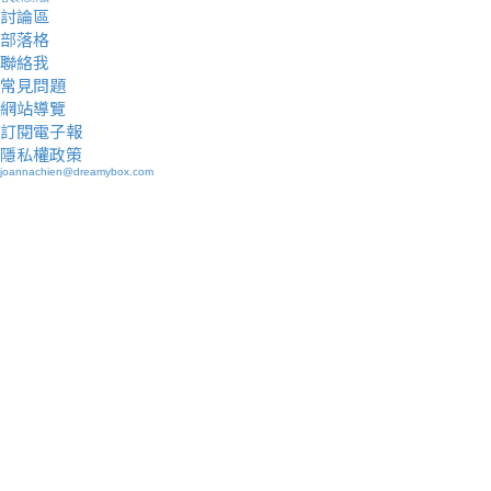
討論區
部落格
聯絡我
常見問題
網站導覽
訂閱電子報
隱私權政策
joannachien@dreamybox.com