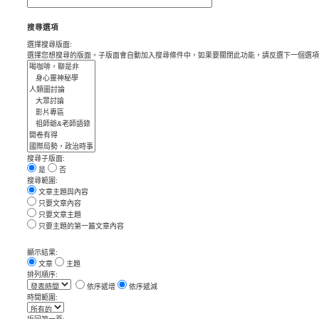
搜尋選項
選擇搜尋版面:
選擇您想搜尋的版面。子版面會自動加入搜尋條件中，如果要關閉此功能，請反選下一個選項
搜尋子版面:
是
否
搜尋範圍:
文章主題與內容
只要文章內容
只要文章主題
只要主題的第一篇文章內容
顯示結果:
文章
主題
排列順序:
依序遞增
依序遞減
時間範圍: