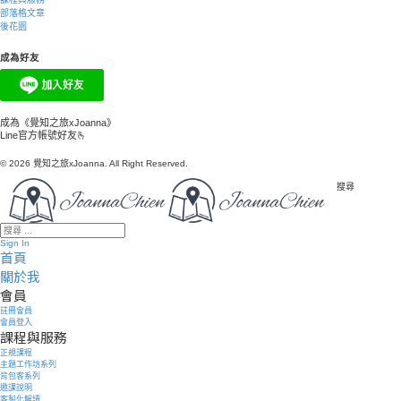
部落格文章
後花園
成為好友
成為《覺知之旅xJoanna》
Line官方帳號好友🫰
© 2026 覺知之旅xJoanna. All Right Reserved.
搜尋
Sign In
首頁
關於我
會員
註冊會員
會員登入
課程與服務
正規課程
主題工作坊系列
背包客系列
邀課說明
客製化解讀