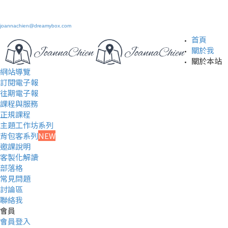
joannachien@dreamybox.com
首頁
關於我
關於本站
網站導覽
訂閱電子報
往期電子報
課程與服務
正規課程
主題工作坊系列
背包客系列
NEW
邀課說明
客製化解讀
部落格
常見問題
討論區
聯絡我
會員
會員登入