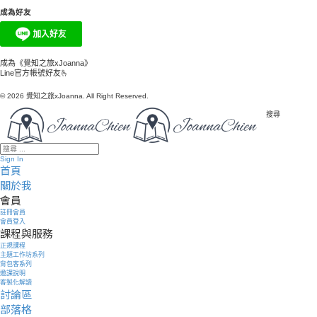
成為好友
成為《覺知之旅xJoanna》
Line官方帳號好友🫰
© 2026 覺知之旅xJoanna. All Right Reserved.
搜尋
Sign In
首頁
關於我
會員
註冊會員
會員登入
課程與服務
正規課程
主題工作坊系列
背包客系列
邀課說明
客製化解讀
討論區
部落格