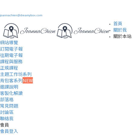
joannachien@dreamybox.com
首頁
關於我
關於本站
網站導覽
訂閱電子報
往期電子報
課程與服務
正規課程
主題工作坊系列
背包客系列
NEW
邀課說明
客製化解讀
部落格
常見問題
討論區
聯絡我
會員
會員登入