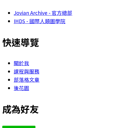
Jovian Archive - 官方總部
IHDS - 國際人類圖學院
快速導覽
關於我
課程與服務
部落格文章
後花園
成為好友