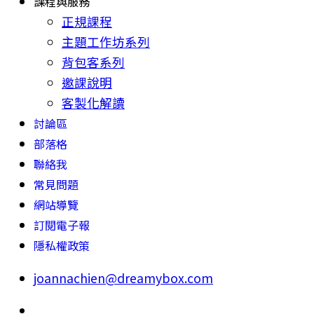
課程與服務
正規課程
主題工作坊系列
背包客系列
邀課說明
客製化解讀
討論區
部落格
聯絡我
常見問題
網站導覽
訂閱電子報
隱私權政策
joannachien@dreamybox.com