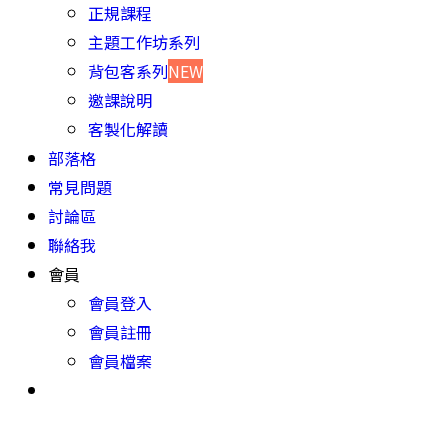
正規課程
主題工作坊系列
背包客系列
NEW
邀課說明
客製化解讀
部落格
常見問題
討論區
聯絡我
會員
會員登入
會員註冊
會員檔案