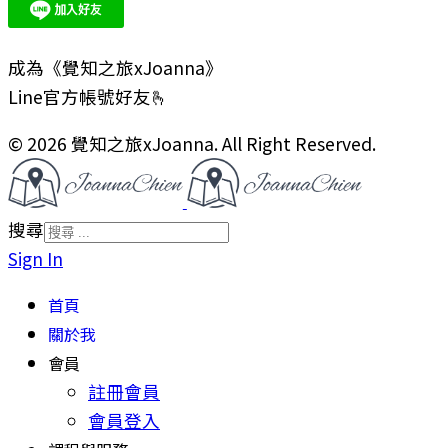
成為《覺知之旅xJoanna》
Line官方帳號好友🫰
© 2026 覺知之旅xJoanna. All Right Reserved.
搜尋
Sign In
首頁
關於我
會員
註冊會員
會員登入