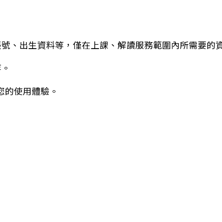
帳號、出生資料等，僅在上課、解讀服務範圍內所需要的
等。
善您的使用體驗。