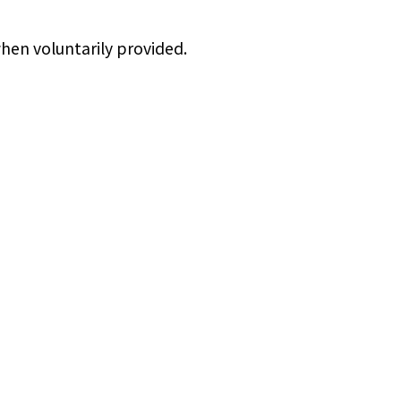
when voluntarily provided.