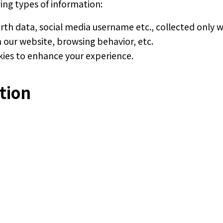
ing types of information:
irth data, social media username etc., collected only 
th our website, browsing behavior, etc.
kies to enhance your experience.
tion