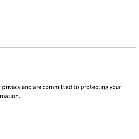
ur privacy and are committed to protecting your
rmation.