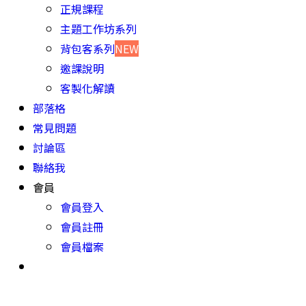
正規課程
主題工作坊系列
背包客系列
NEW
邀課說明
客製化解讀
部落格
常見問題
討論區
聯絡我
會員
會員登入
會員註冊
會員檔案