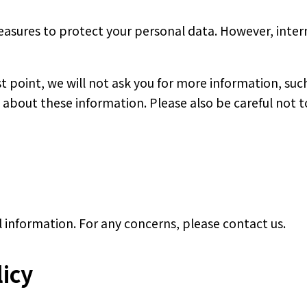
sures to protect your personal data. However, internet
st point, we will not ask you for more information, su
e about these information. Please also be careful not t
 information. For any concerns, please contact us.
licy