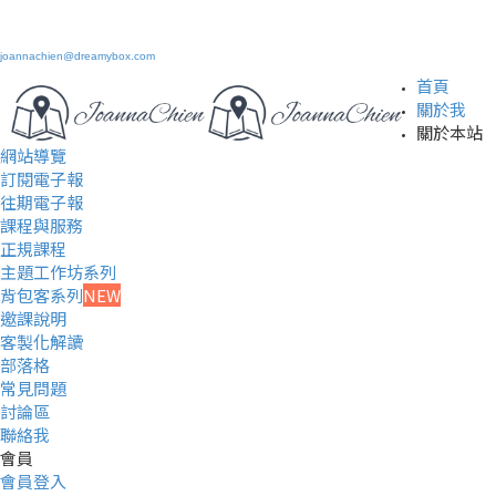
joannachien@dreamybox.com
首頁
關於我
關於本站
網站導覽
訂閱電子報
往期電子報
課程與服務
正規課程
主題工作坊系列
背包客系列
NEW
邀課說明
客製化解讀
部落格
常見問題
討論區
聯絡我
會員
會員登入