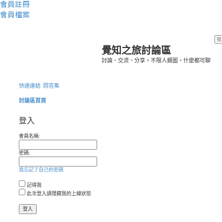
會員註冊
會員檔案
覺知之旅討論區
討論、交流、分享。不限人類圖，什麼都可聊
快速連結
問答集
討論區首頁
登入
會員名稱:
密碼:
我忘記了自己的密碼
記得我
此次登入請隱藏我的上線狀態