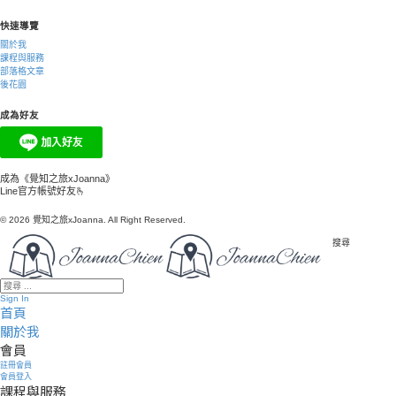
快速導覽
關於我
課程與服務
部落格文章
後花園
成為好友
成為《覺知之旅xJoanna》
Line官方帳號好友🫰
© 2026 覺知之旅xJoanna. All Right Reserved.
搜尋
Sign In
首頁
關於我
會員
註冊會員
會員登入
課程與服務