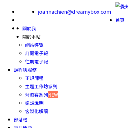
joannachien@dreamybox.com
首頁
關於我
關於本站
網站導覽
訂閱電子報
往期電子報
課程與服務
正規課程
主題工作坊系列
背包客系列
NEW
邀課說明
客製化解讀
部落格
常見問題