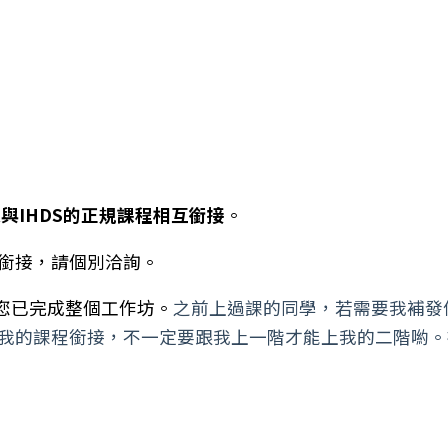
與IHDS的正規課程相互銜接
。
能銜接，請個別洽詢。
您已完成整個工作坊。
之前上過課的同學，若需要我補發
跟我的課程銜接，不一定要跟我上一階才能上我的二階喲