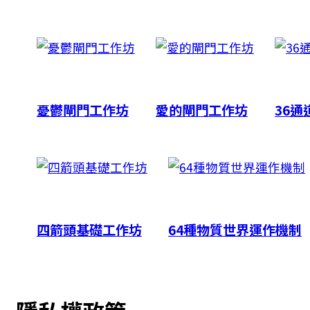
憂鬱閘門工作坊
愛的閘門工作坊
36通
四箭頭基礎工作坊
64種物質世界運作機制